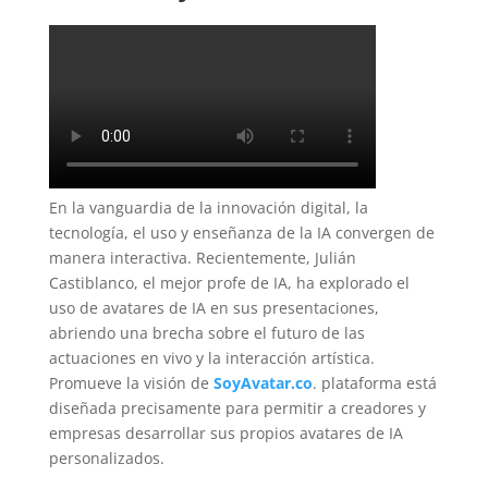
En la vanguardia de la innovación digital, la
tecnología, el uso y enseñanza de la IA convergen de
manera interactiva. Recientemente, Julián
Castiblanco, el mejor profe de IA, ha explorado el
uso de avatares de IA en sus presentaciones,
abriendo una brecha sobre el futuro de las
actuaciones en vivo y la interacción artística.
Promueve la visión de
SoyAvatar.co
. plataforma está
diseñada precisamente para permitir a creadores y
empresas desarrollar sus propios avatares de IA
personalizados.