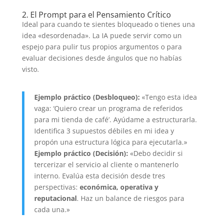
2. El Prompt para el Pensamiento Crítico
Ideal para cuando te sientes bloqueado o tienes una
idea «desordenada». La IA puede servir como un
espejo para pulir tus propios argumentos o para
evaluar decisiones desde ángulos que no habías
visto.
Ejemplo práctico (Desbloqueo):
«Tengo esta idea
vaga: ‘Quiero crear un programa de referidos
para mi tienda de café’. Ayúdame a estructurarla.
Identifica 3 supuestos débiles en mi idea y
propón una estructura lógica para ejecutarla.»
Ejemplo práctico (Decisión):
«Debo decidir si
tercerizar el servicio al cliente o mantenerlo
interno. Evalúa esta decisión desde tres
perspectivas:
económica, operativa y
reputacional
. Haz un balance de riesgos para
cada una.»