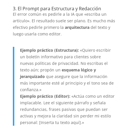
3. El Prompt para Estructura y Redacción
El error común es pedirle a la IA que «escriba un
artículo». El resultado suele ser plano. Es mucho más
efectivo pedirle primero la
arquitectura
del texto y
luego usarla como editor.
Ejemplo práctico (Estructura):
«Quiero escribir
un boletín informativo para clientes sobre
nuevas políticas de privacidad. No escribas el
texto aún; propón un
esquema lógico y
jerarquizado
que asegure que la información
más importante esté al principio y el tono sea de
confianza.»
Ejemplo práctico (Editor):
«Actúa como un editor
implacable. Lee el siguiente párrafo y señala
redundancias, frases pasivas que puedan ser
activas y mejora la claridad sin perder mi estilo
personal: [Inserta tu texto aquí].»