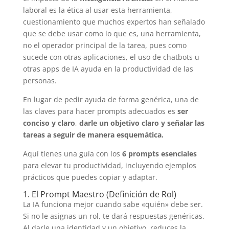
laboral es la ética al usar esta herramienta,
cuestionamiento que muchos expertos han señalado
que se debe usar como lo que es, una herramienta,
no el operador principal de la tarea, pues como
sucede con otras aplicaciones, el uso de chatbots u
otras apps de IA ayuda en la productividad de las
personas.
En lugar de pedir ayuda de forma genérica, una de
las claves para hacer prompts adecuados es
ser
conciso y claro
,
darle un objetivo claro y señalar las
tareas a seguir de manera esquemática.
Aquí tienes una guía con los
6 prompts esenciales
para elevar tu productividad, incluyendo ejemplos
prácticos que puedes copiar y adaptar.
1. El Prompt Maestro (Definición de Rol)
La IA funciona mejor cuando sabe «quién» debe ser.
Si no le asignas un rol, te dará respuestas genéricas.
Al darle una identidad y un objetivo, reduces la