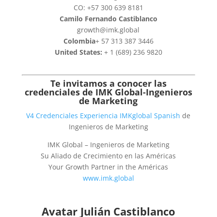
CO: +57 300 639 8181
Camilo Fernando Castiblanco
growth@imk.global
Colombia
+ 57 313 387 3446
United States:
+ 1 (689) 236 9820
Te invitamos a conocer las
credenciales de
IMK Global-Ingenieros
de Marketing
V4 Credenciales Experiencia IMKglobal Spanish
de
Ingenieros de Marketing
IMK Global – Ingenieros de Marketing
Su Aliado de Crecimiento en las Américas
Your Growth Partner in the Américas
www.imk.global
Avatar Julián Castiblanco