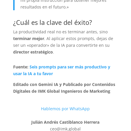
mi propia instrucción para obtener mejores
resultados en el futuro.»
¿Cuál es la clave del éxito?
La productividad real no es terminar antes, sino
terminar mejor
. Al aplicar estos prompts, dejas de
ser un «operador» de la IA para convertirte en su
director estratégico
.
Fuente:
Seis prompts para ser más productivo y
usar la IA a tu favor
Editado con Gemini IA y Publicado por Contenidos
Digitales de IMK Global Ingenieros de Marketing
Hablemos por WhatsApp
Julián Andrés Castiblanco Herrera
ceo@imk.global