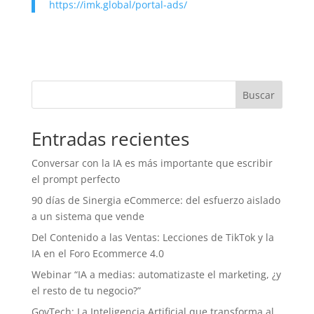
https://imk.global/portal-ads/
Buscar
Entradas recientes
Conversar con la IA es más importante que escribir
el prompt perfecto
90 días de Sinergia eCommerce: del esfuerzo aislado
a un sistema que vende
Del Contenido a las Ventas: Lecciones de TikTok y la
IA en el Foro Ecommerce 4.0
Webinar “IA a medias: automatizaste el marketing, ¿y
el resto de tu negocio?”
GovTech: La Inteligencia Artificial que transforma al