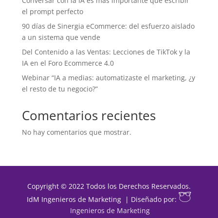
Conversar con la IA es más importante que escribir
el prompt perfecto
90 días de Sinergia eCommerce: del esfuerzo aislado
a un sistema que vende
Del Contenido a las Ventas: Lecciones de TikTok y la
IA en el Foro Ecommerce 4.0
Webinar “IA a medias: automatizaste el marketing, ¿y
el resto de tu negocio?”
Comentarios recientes
No hay comentarios que mostrar.
Copyright © 2022 Todos los Derechos Reservados.
IdM Ingenieros de Marketing | Diseñado por:
Ingenieros de Marketing