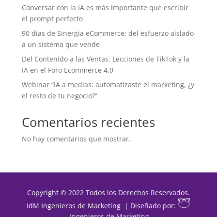
Conversar con la IA es más importante que escribir
el prompt perfecto
90 días de Sinergia eCommerce: del esfuerzo aislado
a un sistema que vende
Del Contenido a las Ventas: Lecciones de TikTok y la
IA en el Foro Ecommerce 4.0
Webinar “IA a medias: automatizaste el marketing, ¿y
el resto de tu negocio?”
Comentarios recientes
No hay comentarios que mostrar.
Copyright © 2022 Todos los Derechos Reservados.
IdM Ingenieros de Marketing | Diseñado por:
Ingenieros de Marketing