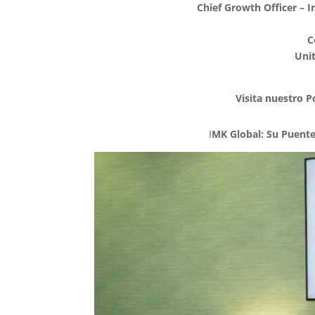
Chief Growth Officer – 
C
Unit
Visita nuestro P
I
MK Global: Su Puente