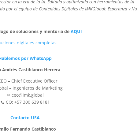
ector en la era de la IA. Editado y optimizado con herramientas de IA
do por el equipo de Contenidos Digitales de IMKGlobal: Esperanza y N
álogo de soluciones y mentoría de
AQUI
uciones digitales completas
Hablemos por WhatsApp
n Andrés Castiblanco Herrera
CEO – Chief Executive Officer
obal – Ingenieros de Marketing
✉ ceo@imk.global
📞 CO: +57 300 639 8181
Contacto USA
milo Fernando Castiblanco