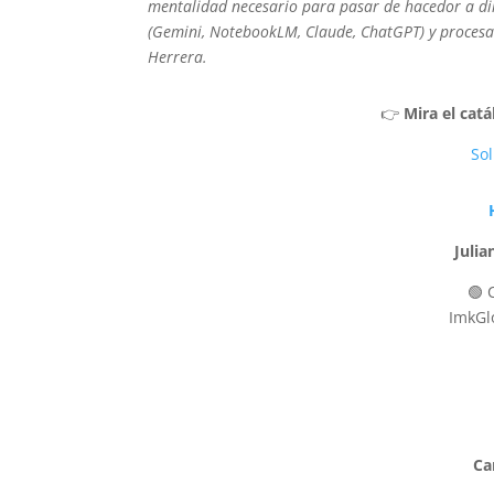
mentalidad necesario para pasar de hacedor a dir
(Gemini, NotebookLM, Claude, ChatGPT) y procesa
Herrera.
👉
Mira el cat
Sol
Julia
🟢 
ImkGl
Ca