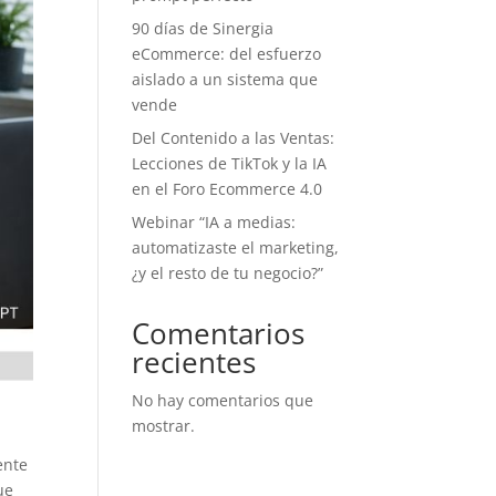
90 días de Sinergia
eCommerce: del esfuerzo
aislado a un sistema que
vende
Del Contenido a las Ventas:
Lecciones de TikTok y la IA
en el Foro Ecommerce 4.0
Webinar “IA a medias:
automatizaste el marketing,
¿y el resto de tu negocio?”
Comentarios
recientes
No hay comentarios que
mostrar.
ente
ue