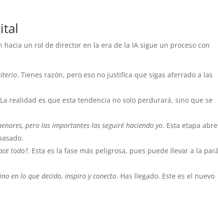
ital
n hacia un rol de director en la era de la IA sigue un proceso con
iterio
. Tienes razón, pero eso no justifica que sigas aferrado a las
 La realidad es que esta tendencia no solo perdurará, sino que se
menores, pero las importantes las seguiré haciendo yo
. Esta etapa abre
pasado.
hace todo?
. Esta es la fase más peligrosa, pues puede llevar a la pará
ino en lo que decido, inspiro y conecto
. Has llegado. Este es el nuevo