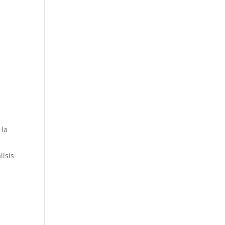
 la
lisis