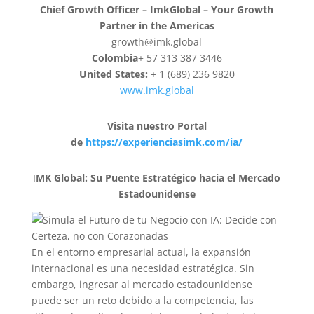
Chief Growth Officer – ImkGlobal – Your Growth
Partner in the Americas
growth@imk.global
Colombia
+ 57 313 387 3446
United States:
+ 1 (689) 236 9820
www.imk.global
Visita nuestro Portal
de
https://experienciasimk.com/ia/
I
MK Global: Su Puente Estratégico hacia el Mercado
Estadounidense
En el entorno empresarial actual, la expansión
internacional es una necesidad estratégica. Sin
embargo, ingresar al mercado estadounidense
puede ser un reto debido a la competencia, las