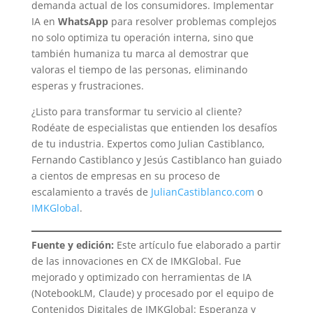
demanda actual de los consumidores. Implementar
IA en
WhatsApp
para resolver problemas complejos
no solo optimiza tu operación interna, sino que
también humaniza tu marca al demostrar que
valoras el tiempo de las personas, eliminando
esperas y frustraciones.
¿Listo para transformar tu servicio al cliente?
Rodéate de especialistas que entienden los desafíos
de tu industria. Expertos como Julian Castiblanco,
Fernando Castiblanco y Jesús Castiblanco han guiado
a cientos de empresas en su proceso de
escalamiento a través de
JulianCastiblanco.com
o
IMKGlobal
.
Fuente y edición:
Este artículo fue elaborado a partir
de las innovaciones en CX de IMKGlobal. Fue
mejorado y optimizado con herramientas de IA
(NotebookLM, Claude) y procesado por el equipo de
Contenidos Digitales de IMKGlobal: Esperanza y