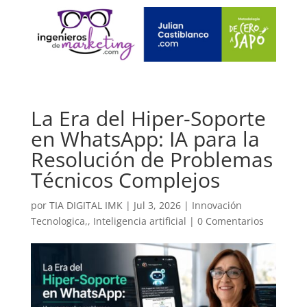
La Era del Hiper-Soporte
en WhatsApp: IA para la
Resolución de Problemas
Técnicos Complejos
por
TIA DIGITAL IMK
|
Jul 3, 2026
|
Innovación
Tecnologica,
,
Inteligencia artificial
|
0 Comentarios