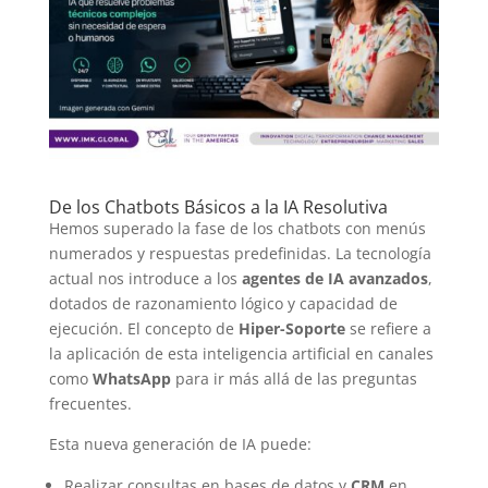
De los Chatbots Básicos a la IA Resolutiva
Hemos superado la fase de los chatbots con menús
numerados y respuestas predefinidas. La tecnología
actual nos introduce a los
agentes de IA avanzados
,
dotados de razonamiento lógico y capacidad de
ejecución. El concepto de
Hiper-Soporte
se refiere a
la aplicación de esta inteligencia artificial en canales
como
WhatsApp
para ir más allá de las preguntas
frecuentes.
Esta nueva generación de IA puede:
Realizar consultas en bases de datos y
CRM
en