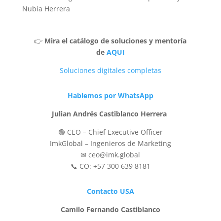
Nubia Herrera
👉
Mira el catálogo de soluciones y mentoría
de
AQUI
Soluciones digitales completas
Hablemos por WhatsApp
Julian Andrés Castiblanco Herrera
🟢 CEO – Chief Executive Officer
ImkGlobal – Ingenieros de Marketing
✉ ceo@imk.global
📞 CO: +57 300 639 8181
Contacto USA
Camilo Fernando Castiblanco