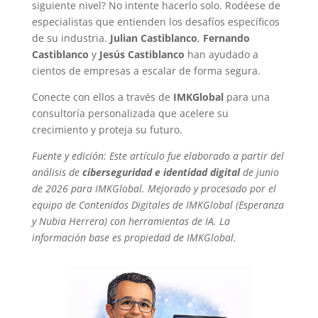
siguiente nivel? No intente hacerlo solo. Rodéese de
especialistas que entienden los desafíos específicos
de su industria.
Julian Castiblanco
,
Fernando
Castiblanco
y
Jesús Castiblanco
han ayudado a
cientos de empresas a escalar de forma segura.
Conecte con ellos a través de
IMKGlobal
para una
consultoría personalizada que acelere su
crecimiento y proteja su futuro.
Fuente y edición: Este artículo fue elaborado a partir del
análisis de
ciberseguridad e identidad digital
de junio
de 2026 para IMKGlobal. Mejorado y procesado por el
equipo de Contenidos Digitales de IMKGlobal (Esperanza
y Nubia Herrera) con herramientas de IA. La
información base es propiedad de IMKGlobal.