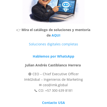
👉
Mira el catálogo de soluciones y mentoría
de
AQUI
Soluciones digitales completas
Hablemos por WhatsApp
Julian Andrés Castiblanco Herrera
🟢 CEO – Chief Executive Officer
ImkGlobal – Ingenieros de Marketing
✉ ceo@imk.global
📞 CO: +57 300 639 8181
Contacto USA