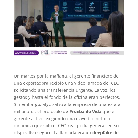
Un martes por la mañana, el gerente financiero de
una exportadora recibió una videollamada del CEO
solicitando una transferencia urgente. La voz, los
gestos y hasta el fondo de la oficina eran perfectos.
Sin embargo, algo salvó a la empresa de una estafa
millonaria: el protocolo de
Prueba de Vida
que el
gerente activó, exigiendo una clave biométrica
dinámica que solo el CEO real podía generar en su
dispositivo seguro. La llamada era un
deepfake
de