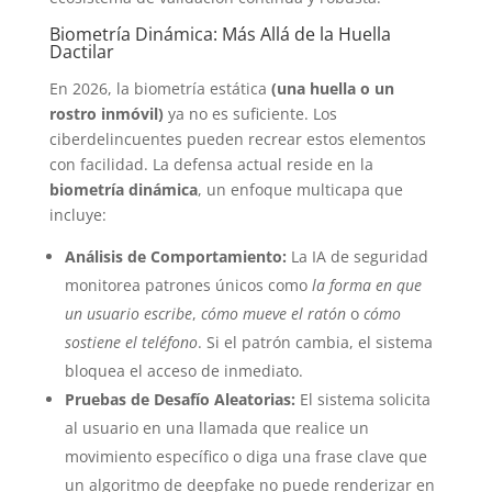
Biometría Dinámica: Más Allá de la Huella
Dactilar
En 2026, la biometría estática
(una huella o un
rostro inmóvil)
ya no es suficiente. Los
ciberdelincuentes pueden recrear estos elementos
con facilidad. La defensa actual reside en la
biometría dinámica
, un enfoque multicapa que
incluye:
Análisis de Comportamiento:
La IA de seguridad
monitorea patrones únicos como
la forma en que
un usuario escribe
,
cómo mueve el ratón
o
cómo
sostiene el teléfono
. Si el patrón cambia, el sistema
bloquea el acceso de inmediato.
Pruebas de Desafío Aleatorias:
El sistema solicita
al usuario en una llamada que realice un
movimiento específico o diga una frase clave que
un algoritmo de deepfake no puede renderizar en