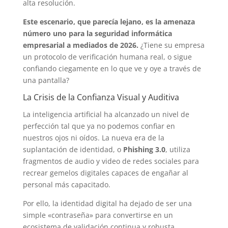
alta resolución.
Este escenario, que parecía lejano, es la amenaza
número uno para la seguridad informática
empresarial a mediados de 2026.
¿Tiene su empresa
un protocolo de verificación humana real, o sigue
confiando ciegamente en lo que ve y oye a través de
una pantalla?
La Crisis de la Confianza Visual y Auditiva
La inteligencia artificial ha alcanzado un nivel de
perfección tal que ya no podemos confiar en
nuestros ojos ni oídos. La nueva era de la
suplantación de identidad, o
Phishing 3.0
, utiliza
fragmentos de audio y video de redes sociales para
recrear gemelos digitales capaces de engañar al
personal más capacitado.
Por ello, la identidad digital ha dejado de ser una
simple «contraseña» para convertirse en un
ecosistema de validación continua y robusta.