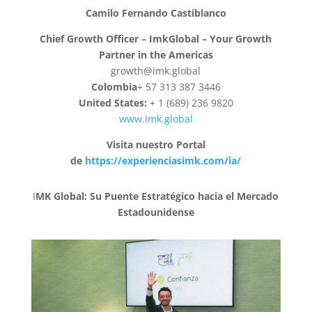
Camilo Fernando Castiblanco
Chief Growth Officer – ImkGlobal – Your Growth
Partner in the Americas
growth@imk.global
Colombia
+ 57 313 387 3446
United States:
+ 1 (689) 236 9820
www.imk.global
Visita nuestro Portal
de
https://experienciasimk.com/ia/
I
MK Global: Su Puente Estratégico hacia el Mercado
Estadounidense