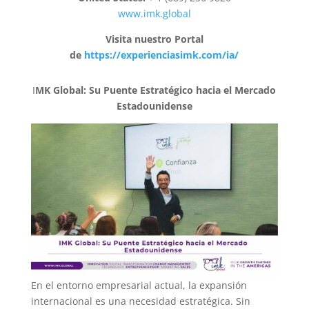
www.imk.global
Visita nuestro Portal
de
https://experienciasimk.com/ia/
I
MK Global: Su Puente Estratégico hacia el Mercado
Estadounidense
En el entorno empresarial actual, la expansión
internacional es una necesidad estratégica. Sin