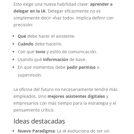
Esto exige una nueva habilidad clave:
aprender a
delegar en la IA
. Delegar eficazmente no es
simplemente decir «haz todo». Implica definir con
precisión:
Qué
debe hacer el asistente.
Cuándo
debe hacerlo.
Con qué
tono
y estilo de comunicación.
Usando qué
información
de base.
En qué momentos debe
pedir permiso
o
supervisión.
La oficina del futuro no necesariamente tendrá más
empleados, sino
mejores asistentes digitales
y
empresarios con más tiempo para la estrategia y el
pensamiento crítico.
Ideas destacadas
Nuevo Paradigma:
La IA evoluciona de ser un