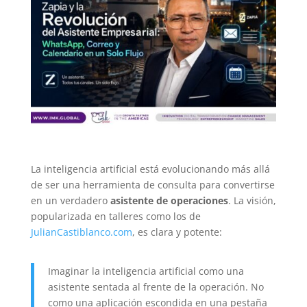
La inteligencia artificial está evolucionando más allá
de ser una herramienta de consulta para convertirse
en un verdadero
asistente de operaciones
. La visión,
popularizada en talleres como los de
JulianCastiblanco.com
, es clara y potente:
Imaginar la inteligencia artificial como una
asistente sentada al frente de la operación. No
como una aplicación escondida en una pestaña