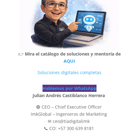
👉
Mira el catálogo de soluciones y mentoría de
AQUI
Soluciones digitales completas
Hablemos por WhatsApp
Julian Andrés Castiblanco Herrera
🟢 CEO – Chief Executive Officer
ImkGlobal – Ingenieros de Marketing
✉ ceo@tiadigitalimk
📞 CO: +57 300 639 8181