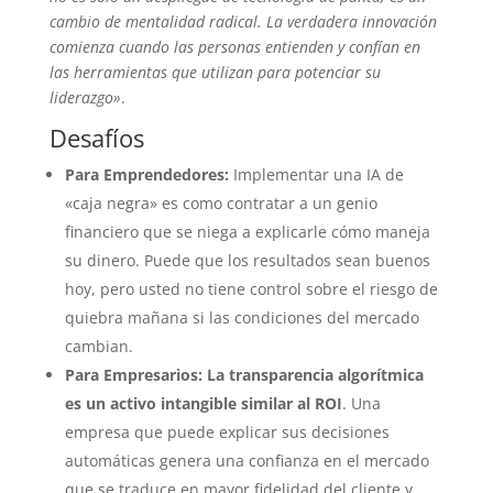
cambio de mentalidad radical. La verdadera innovación
comienza cuando las personas entienden y confían en
las herramientas que utilizan para potenciar su
liderazgo»
.
Desafíos
Para Emprendedores:
Implementar una IA de
«caja negra» es como contratar a un genio
financiero que se niega a explicarle cómo maneja
su dinero. Puede que los resultados sean buenos
hoy, pero usted no tiene control sobre el riesgo de
quiebra mañana si las condiciones del mercado
cambian.
Para Empresarios:
La transparencia algorítmica
es un activo intangible similar al ROI
. Una
empresa que puede explicar sus decisiones
automáticas genera una confianza en el mercado
que se traduce en mayor fidelidad del cliente y