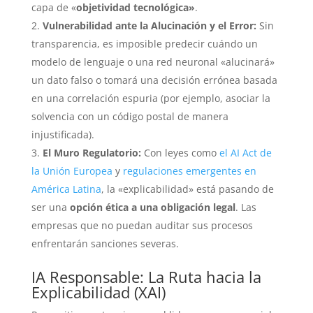
capa de «
objetividad tecnológica»
.
Vulnerabilidad ante la Alucinación y el Error:
Sin
transparencia, es imposible predecir cuándo un
modelo de lenguaje o una red neuronal «alucinará»
un dato falso o tomará una decisión errónea basada
en una correlación espuria (por ejemplo, asociar la
solvencia con un código postal de manera
injustificada).
El Muro Regulatorio:
Con leyes como
el AI Act de
la Unión Europea
y
regulaciones emergentes en
América Latina
, la «explicabilidad» está pasando de
ser una
opción ética a una obligación legal
. Las
empresas que no puedan auditar sus procesos
enfrentarán sanciones severas.
IA Responsable: La Ruta hacia la
Explicabilidad (XAI)