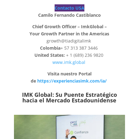
Contacto USA
Camilo Fernando Castiblanco
Chief Growth Officer – ImkGlobal –
Your Growth Partner in the Americas
growth@tiadigitalimk
Colombia
+ 57 313 387 3446
United States:
+ 1 (689) 236 9820
www.imk.global
Visita nuestro Portal
de
https://experienciasimk.com/ia/
IMK Global: Su Puente Estratégico
hacia el Mercado Estadounidense