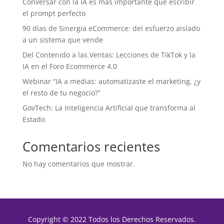
Conversar con la IA es más importante que escribir
el prompt perfecto
90 días de Sinergia eCommerce: del esfuerzo aislado
a un sistema que vende
Del Contenido a las Ventas: Lecciones de TikTok y la
IA en el Foro Ecommerce 4.0
Webinar “IA a medias: automatizaste el marketing, ¿y
el resto de tu negocio?”
GovTech: La Inteligencia Artificial que transforma al
Estado
Comentarios recientes
No hay comentarios que mostrar.
Copyright © 2022 Todos los Derechos Reservados.