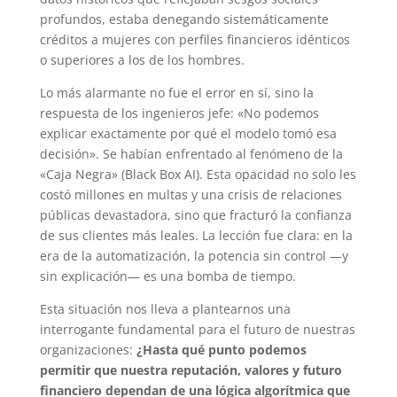
profundos, estaba denegando sistemáticamente
créditos a mujeres con perfiles financieros idénticos
o superiores a los de los hombres.
Lo más alarmante no fue el error en sí, sino la
respuesta de los ingenieros jefe: «No podemos
explicar exactamente por qué el modelo tomó esa
decisión». Se habían enfrentado al fenómeno de la
«Caja Negra» (Black Box AI). Esta opacidad no solo les
costó millones en multas y una crisis de relaciones
públicas devastadora, sino que fracturó la confianza
de sus clientes más leales. La lección fue clara: en la
era de la automatización, la potencia sin control —y
sin explicación— es una bomba de tiempo.
Esta situación nos lleva a plantearnos una
interrogante fundamental para el futuro de nuestras
organizaciones:
¿Hasta qué punto podemos
permitir que nuestra reputación, valores y futuro
financiero dependan de una lógica algorítmica que