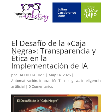
El Desafío de la «Caja
Negra»: Transparencia y
Ética en la
Implementación de IA
por
TIA DIGITAL IMK
|
May 14, 2026
|
Automatización
,
Innovación Tecnologica,
,
Inteligencia
artificial
|
0 Comentarios