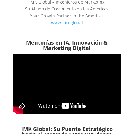
IMK Global – Ingenieros de Marketing
Su Aliado de Crecimiento en las Américas
Your Growth Partner in the Américas
www.imk.global
Mentorías en IA, Innovación &
Marketing Digital
IMK Global: Su Puente Estratégico