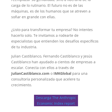
carga de lo rutinario. El futuro no es de las
máquinas, es de los humanos que se atreven a
soñar en grande con ellas.
¿Listo para transformar tu empresa? No intentes
hacerlo solo. Te invitamos a rodearte de
especialistas que entienden los desafíos específicos
de tu industria.
Julian Castiblanco, Fernando Castiblanco y Jesús
Castiblanco han ayudado a cientos de empresas a
escalar. Conecta con ellos a través de
JulianCastiblanco.com
o
IMKGlobal
para una
consultoría personalizada que acelere tu
crecimiento.
Descarga The Anthropic
Economic Index report