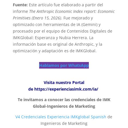
Fuente:
Este artículo fue elaborado a partir del
informe
The Anthropic Economic Index report: Economic
Primitives (Enero 15, 2026)
. Fue mejorado y
optimizado con herramientas de IA (Gemini) y
procesado por el equipo de Contenidos Digitales de
IMKGlobal: Esperanza y Nubia Herrera. La
información base es original de Anthropic, y la
optimización y adaptación es de IMKGlobal.
Hablamos por WhatsApp
Visita nuestro Portal
de
https://experienciasimk.com/ia/
Te invitamos a conocer las credenciales de IMK
Global-Ingenieros de Marketing
V4 Credenciales Experiencia IMKglobal Spanish
de
Ingenieros de Marketing