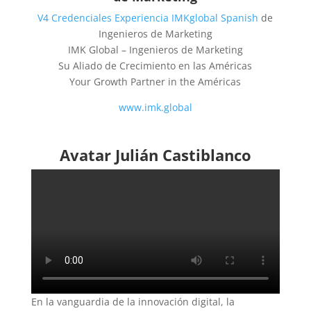
V4 Credenciales Experiencia IMKglobal Spanish
de
Ingenieros de Marketing
IMK Global – Ingenieros de Marketing
Su Aliado de Crecimiento en las Américas
Your Growth Partner in the Américas
www.imk.global
Avatar Julián Castiblanco
En la vanguardia de la innovación digital, la