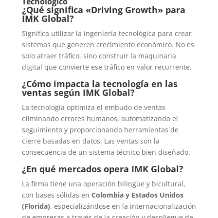
Tecnológico
¿Qué significa «Driving Growth» para
IMK Global?
Significa utilizar la ingeniería tecnológica para crear
sistemas que generen crecimiento económico. No es
solo atraer tráfico, sino construir la maquinaria
digital que convierte ese tráfico en valor recurrente.
¿Cómo impacta la tecnología en las
ventas según IMK Global?
La tecnología optimiza el embudo de ventas
eliminando errores humanos, automatizando el
seguimiento y proporcionando herramientas de
cierre basadas en datos. Las ventas son la
consecuencia de un sistema técnico bien diseñado.
¿En qué mercados opera IMK Global?
La firma tiene una operación bilingüe y bicultural,
con bases sólidas en
Colombia y Estados Unidos
(Florida)
, especializándose en la internacionalización
de empresas a través de la creación y despliegue de