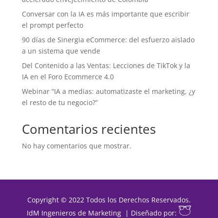
Conversar con la IA es más importante que escribir
el prompt perfecto
90 días de Sinergia eCommerce: del esfuerzo aislado
a un sistema que vende
Del Contenido a las Ventas: Lecciones de TikTok y la
IA en el Foro Ecommerce 4.0
Webinar “IA a medias: automatizaste el marketing, ¿y
el resto de tu negocio?”
Comentarios recientes
No hay comentarios que mostrar.
Copyright © 2022 Todos los Derechos Reservados.
IdM Ingenieros de Marketing | Diseñado por: