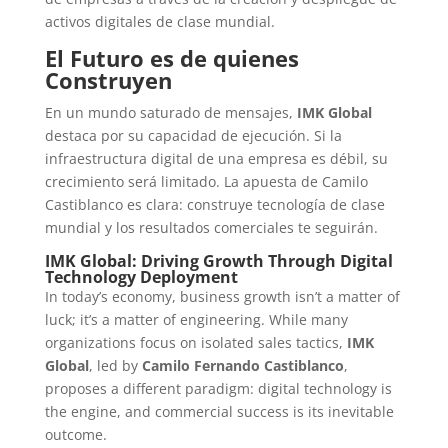
activos digitales de clase mundial.
El Futuro es de quienes
Construyen
En un mundo saturado de mensajes,
IMK Global
destaca por su capacidad de ejecución. Si la
infraestructura digital de una empresa es débil, su
crecimiento será limitado. La apuesta de Camilo
Castiblanco es clara: construye tecnología de clase
mundial y los resultados comerciales te seguirán.
IMK Global: Driving Growth Through Digital
Technology Deployment
In today’s economy, business growth isn’t a matter of
luck; it’s a matter of engineering. While many
organizations focus on isolated sales tactics,
IMK
Global
, led by
Camilo Fernando Castiblanco
,
proposes a different paradigm: digital technology is
the engine, and commercial success is its inevitable
outcome.