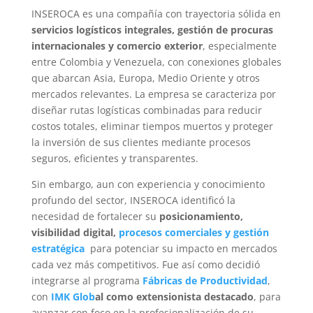
INSEROCA es una compañía con trayectoria sólida en
servicios logísticos integrales, gestión de procuras
internacionales y comercio exterior
, especialmente
entre Colombia y Venezuela, con conexiones globales
que abarcan Asia, Europa, Medio Oriente y otros
mercados relevantes. La empresa se caracteriza por
diseñar rutas logísticas combinadas para reducir
costos totales, eliminar tiempos muertos y proteger
la inversión de sus clientes mediante procesos
seguros, eficientes y transparentes.
Sin embargo, aun con experiencia y conocimiento
profundo del sector, INSEROCA identificó la
necesidad de fortalecer su
posicionamiento,
visibilidad digital,
procesos comerciales y gestión
estratégica
para potenciar su impacto en mercados
cada vez más competitivos. Fue así como decidió
integrarse al programa
Fábricas de Productividad
,
con
IMK Glob
al como extensionista destacado
, para
avanzar con foco en la profesionalización de su