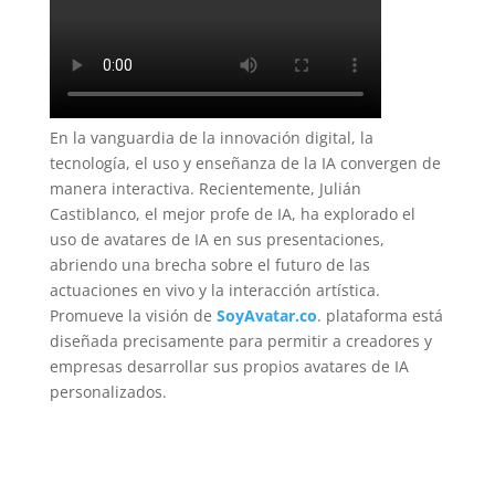
En la vanguardia de la innovación digital, la
tecnología, el uso y enseñanza de la IA convergen de
manera interactiva. Recientemente, Julián
Castiblanco, el mejor profe de IA, ha explorado el
uso de avatares de IA en sus presentaciones,
abriendo una brecha sobre el futuro de las
actuaciones en vivo y la interacción artística.
Promueve la visión de
SoyAvatar.co
. plataforma está
diseñada precisamente para permitir a creadores y
empresas desarrollar sus propios avatares de IA
personalizados.