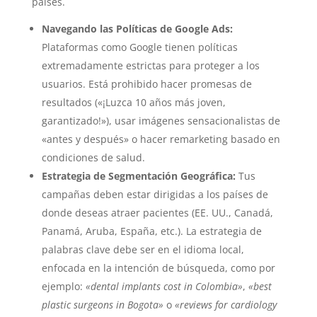
países.
Navegando las Políticas de Google Ads:
Plataformas como Google tienen políticas
extremadamente estrictas para proteger a los
usuarios. Está prohibido hacer promesas de
resultados («¡Luzca 10 años más joven,
garantizado!»), usar imágenes sensacionalistas de
«antes y después» o hacer remarketing basado en
condiciones de salud.
Estrategia de Segmentación Geográfica:
Tus
campañas deben estar dirigidas a los países de
donde deseas atraer pacientes (EE. UU., Canadá,
Panamá, Aruba, España, etc.). La estrategia de
palabras clave debe ser en el idioma local,
enfocada en la intención de búsqueda, como por
ejemplo:
«dental implants cost in Colombia»
,
«best
plastic surgeons in Bogota»
o
«reviews for cardiology