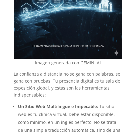
Imagen generada con GEMINI AI
La confianza a distancia no se gana con palabras, se
gana con pruebas. Tu presencia digital es tu sala de
exposición global, y estas son las herramientas
indispensables:
Un Sitio Web Multilingüe e Impecable:
Tu sitio
web es tu clínica virtual. Debe estar disponible,
como mínimo, en un inglés perfecto. No se trata
de una simple traducción automática, sino de una