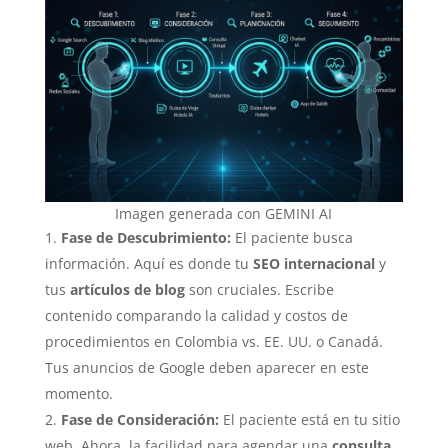
Imagen generada con GEMINI AI
Fase de Descubrimiento:
El paciente busca
información. Aquí es donde tu
SEO internacional
y
tus
artículos de blog
son cruciales. Escribe
contenido comparando la calidad y costos de
procedimientos en Colombia vs. EE. UU. o Canadá.
Tus anuncios de Google deben aparecer en este
momento.
Fase de Consideración:
El paciente está en tu sitio
web. Ahora, la facilidad para agendar una
consulta