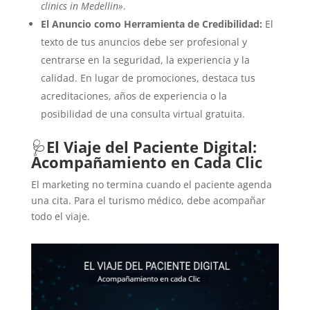
clinics in Medellin»
.
El Anuncio como Herramienta de Credibilidad:
El
texto de tus anuncios debe ser profesional y
centrarse en la seguridad, la experiencia y la
calidad. En lugar de promociones, destaca tus
acreditaciones, años de experiencia o la
posibilidad de una consulta virtual gratuita.
🩺
El Viaje del Paciente Digital:
Acompañamiento en Cada Clic
El marketing no termina cuando el paciente agenda
una cita. Para el turismo médico, debe acompañar
todo el viaje.