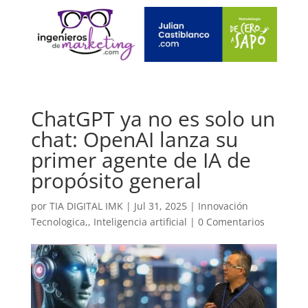
ChatGPT ya no es solo un
chat: OpenAI lanza su
primer agente de IA de
propósito general
por
TIA DIGITAL IMK
|
Jul 31, 2025
|
Innovación
Tecnologica,
,
Inteligencia artificial
|
0 Comentarios