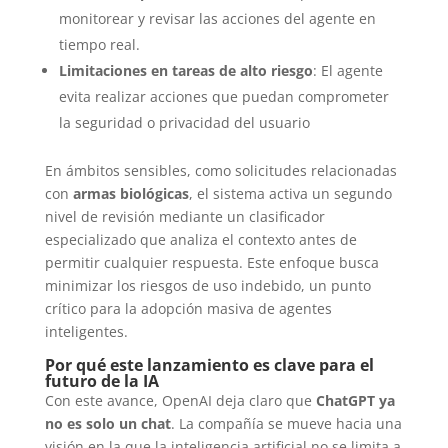
monitorear y revisar las acciones del agente en
tiempo real.
Limitaciones en tareas de alto riesgo
: El agente
evita realizar acciones que puedan comprometer
la seguridad o privacidad del usuario
En ámbitos sensibles, como solicitudes relacionadas
con
armas biológicas
, el sistema activa un segundo
nivel de revisión mediante un clasificador
especializado que analiza el contexto antes de
permitir cualquier respuesta. Este enfoque busca
minimizar los riesgos de uso indebido, un punto
crítico para la adopción masiva de agentes
inteligentes.
Por qué este lanzamiento es clave para el
futuro de la IA
Con este avance, OpenAI deja claro que
ChatGPT ya
no es solo un chat
. La compañía se mueve hacia una
visión en la que la inteligencia artificial no se limita a