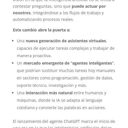
contestar preguntas, sino que
puede actuar por
nosotros
, integrándose a los flujos de trabajo y
automatizando procesos reales.
Este cambio abre la puerta a:
Una
nueva generación de asistentes virtuales
,
capaces de ejecutar tareas complejas y trabajar de
manera proactiva.
Un
mercado emergente de “agentes inteligentes”
,
que podrían sustituir muchas tareas hoy manuales
en sectores como programación, gestión de datos,
soporte técnico, investigación y más.
Una
interacción más natural
entre humanos y
máquinas, donde la IA se adapta al lenguaje
cotidiano y convierte las palabras en acciones.
El lanzamiento del agente ChatGPT marca el inicio de
una era en la que las inteligencias artificiales dejan