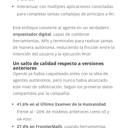
Interactuar con múltiples aplicaciones conectadas
para completar tareas complejas de principio a fin.
Este enfoque convierte al agente en un verdadero
orquestador digital
, capaz de combinar
herramientas, APIs y terminales para realizar tareas
de manera autónoma, reduciendo la fricción entre la
intención del usuario y la ejecución final.
Un salto de calidad respecto a versiones
anteriores
OpenAI ya había coqueteado antes con la idea de
agentes autónomos, pero nunca había alcanzado
este nivel de sofisticación. Según los primeros datos
compartidos por la compañía:
41,6% en el Último Examen de la Humanidad
,
frente al ~20% de modelos anteriores como o3 y
o4-mini.
27,4% en FrontierMath
, usando herramientas