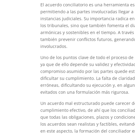
El acuerdo conciliatorio es una herramienta es
permitiendo a las partes involucradas llegar a
instancias judiciales. Su importancia radica en
los tribunales, sino que también fomenta el d
armónicas y sostenibles en el tiempo. A travé
también prevenir conflictos futuros, generand
involucrados.
Uno de los puntos clave de todo el proceso de 
ya que de ello depende su validez y efectivida
compromiso asumido por las partes quede es
dificultar su cumplimiento. La falta de clarid
erróneas, dificultando su ejecución y, en algu
evitados con una formulación más rigurosa.
Un acuerdo mal estructurado puede carecer de
cumplimiento efectivo, de ahí que los concili
que todas las obligaciones, plazos y condici
los acuerdos sean realistas y factibles, evit
en este aspecto, la formación del conciliador e