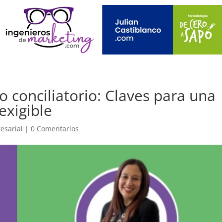
o conciliatorio: Claves para una
 exigible
esarial
|
0 Comentarios