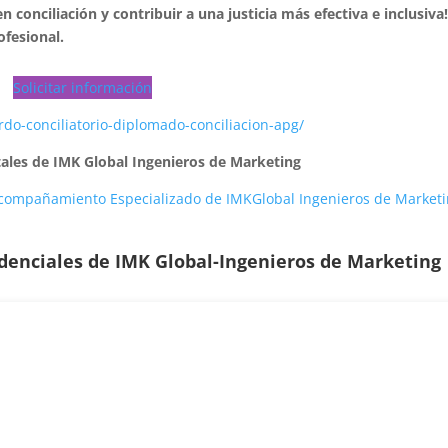
n conciliación y contribuir a una justicia más efectiva e inclusiva
ofesional.
Solicitar información
rdo-conciliatorio-diplomado-conciliacion-apg/
tales de IMK Global Ingenieros de Marketing
 Acompañamiento Especializado de IMKGlobal Ingenieros de Market
edenciales de
IMK Global-Ingenieros de Marketing