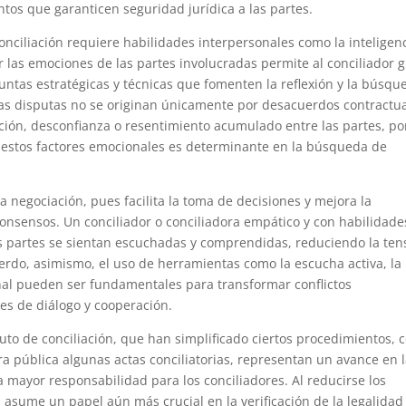
tos que garanticen seguridad jurídica a las partes.
conciliación requiere habilidades interpersonales como la inteligen
las emociones de las partes involucradas permite al conciliador g
untas estratégicas y técnicas que fomenten la reflexión y la búsqu
las disputas no se originan únicamente por desacuerdos contractu
ación, desconfianza o resentimiento acumulado entre las partes, po
r estos factores emocionales es determinante en la búsqueda de
 negociación, pues facilita la toma de decisiones y mejora la
 consensos. Un conciliador o conciliadora empático y con habilidade
 partes se sientan escuchadas y comprendidas, reduciendo la ten
rdo, asimismo, el uso de herramientas como la escucha activa, la
nal pueden ser fundamentales para transformar conflictos
s de diálogo y cooperación.
atuto de conciliación, que han simplificado ciertos procedimientos,
ura pública algunas actas conciliatorias, representan un avance en 
 mayor responsabilidad para los conciliadores. Al reducirse los
a asume un papel aún más crucial en la verificación de la legalidad