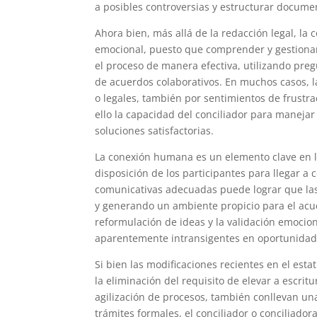
a posibles controversias y estructurar documen
Ahora bien, más allá de la redacción legal, la 
emocional, puesto que comprender y gestionar 
el proceso de manera efectiva, utilizando preg
de acuerdos colaborativos. En muchos casos, 
o legales, también por sentimientos de frustr
ello la capacidad del conciliador para maneja
soluciones satisfactorias.
La conexión humana es un elemento clave en la
disposición de los participantes para llegar a
comunicativas adecuadas puede lograr que las
y generando un ambiente propicio para el acue
reformulación de ideas y la validación emocio
aparentemente intransigentes en oportunidade
Si bien las modificaciones recientes en el est
la eliminación del requisito de elevar a escrit
agilización de procesos, también conllevan una
trámites formales, el conciliador o conciliador