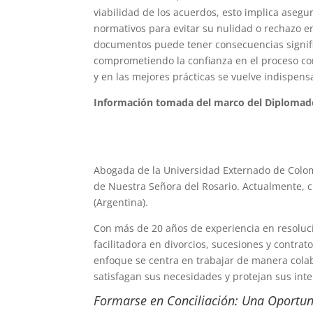
viabilidad de los acuerdos, esto implica asegu
normativos para evitar su nulidad o rechazo en 
documentos puede tener consecuencias signific
comprometiendo la confianza en el proceso conc
y en las mejores prácticas se vuelve indispens
Información tomada del marco del Diplomado 
Abogada de la Universidad Externado de Colom
de Nuestra Señora del Rosario. Actualmente, 
(Argentina).
Con más de 20 años de experiencia en resolució
facilitadora en divorcios, sucesiones y contra
enfoque se centra en trabajar de manera colab
satisfagan sus necesidades y protejan sus inte
Formarse en Conciliación: Una Oportu