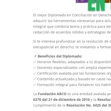
El mejor Diplomado en Conciliación en Derecho
adquirir las herramientas necesarias para ac
integral que combina teoría y práctica para des
redacción de acuerdos sólidos y estrategias de
Si te interesa profundizar en la resolución de 
extrajudicial en derecho, te invitamos a forma
📌
Beneficios del Diplomado:
✅ Horarios flexibles, adaptados a tu disponibil
✅ Docentes especializados con amplia experien
✅ Certificación avalada por las fundaciones o
✅ Contenido actualizado y basado en casos rea
✅ Formación integral para fortalecer tus habili
La
Fundación ARCO
es una entidad avalada po
6270 del 21 de diciembre de 2010
y la
Resoluc
cumplimiento de la
Resolución No. 0425 del 3