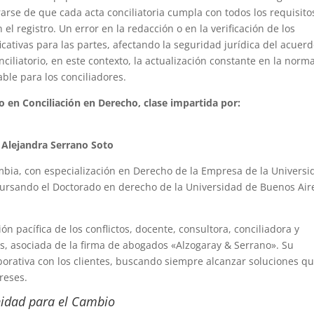
rarse de que cada acta conciliatoria cumpla con todos los requisito
el registro. Un error en la redacción o en la verificación de los
ativas para las partes, afectando la seguridad jurídica del acuerd
iliatorio, en este contexto, la actualización constante en la norma
able para los conciliadores.
en Conciliación en Derecho, clase impartida por:
Alejandra Serrano Soto
bia, con especialización en Derecho de la Empresa de la Universi
cursando el Doctorado en derecho de la Universidad de Buenos Air
n pacífica de los conflictos, docente, consultora, conciliadora y
tos, asociada de la firma de abogados «Alzogaray & Serrano». Su
orativa con los clientes, buscando siempre alcanzar soluciones q
reses.
nidad para el Cambio