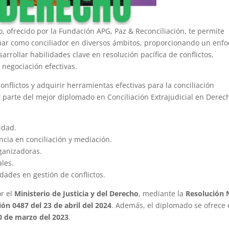
, ofrecido por la Fundación APG, Paz & Reconciliación, te permite
tuar como conciliador en diversos ámbitos, proporcionando un enf
arrollar habilidades clave en resolución pacífica de conflictos,
 negociación efectivas.
conflictos y adquirir herramientas efectivas para la conciliación
r parte del mejor diplomado en Conciliación Extrajudicial en Derec
idad.
cia en conciliación y mediación.
rganizadoras.
les.
dades en gestión de conflictos.
r el
Ministerio de Justicia y del Derecho
, mediante la
Resolución 
ión 0487 del 23 de abril del 2024
. Además, el diplomado se ofrece
0 de marzo del 2023
.