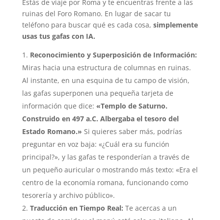
Estás de viaje por Roma y te encuentras frente a las
ruinas del Foro Romano. En lugar de sacar tu
teléfono para buscar qué es cada cosa,
simplemente
usas tus gafas con IA.
Reconocimiento y Superposición de Información:
Miras hacia una estructura de columnas en ruinas.
Al instante, en una esquina de tu campo de visión,
las gafas superponen una pequeña tarjeta de
información que dice:
«Templo de Saturno.
Construido en 497 a.C. Albergaba el tesoro del
Estado Romano.»
Si quieres saber más, podrías
preguntar en voz baja: «¿Cuál era su función
principal?», y las gafas te responderían a través de
un pequeño auricular o mostrando más texto: «Era el
centro de la economía romana, funcionando como
tesorería y archivo público».
Traducción en Tiempo Real:
Te acercas a un