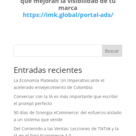
que mejoran la visibilidad de tu
marca
https://imk.global/portal-ads/
Buscar
Entradas recientes
La Economía Plateada: Un Imperativo ante el
acelerado envejecimiento de Colombia
Conversar con la IA es más importante que escribir
el prompt perfecto
90 días de Sinergia eCommerce: del esfuerzo aislado
a un sistema que vende
Del Contenido a las Ventas: Lecciones de TikTok y la
IA en el Foro Ecommerce 4.0