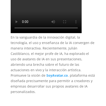
En la vanguardia de la innovación digital, la
tecnología, el uso y enseñanza de la IA convergen de
manera interactiva. Recientemente, Julián
Castiblanco, el mejor profe de IA, ha explorado el
uso de avatares de IA en sus presentaciones,
abriendo una brecha sobre el futuro de las
actuaciones en vivo y la interacción artística.
Promueve la visión de
SoyAvatar.co
. plataforma está
diseñada precisamente para permitir a creadores y
empresas desarrollar sus propios avatares de IA
personalizados.