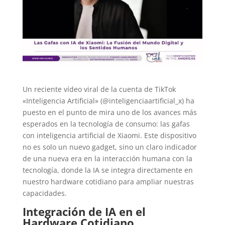
Un reciente vídeo viral de la cuenta de TikTok
«Inteligencia Artificial» (@inteligenciaartificial_x) ha
puesto en el punto de mira uno de los avances más
esperados en la tecnología de consumo: las gafas
con inteligencia artificial de Xiaomi. Este dispositivo
no es solo un nuevo gadget, sino un claro indicador
de una nueva era en la interacción humana con la
tecnología, donde la IA se integra directamente en
nuestro hardware cotidiano para ampliar nuestras
capacidades.
Integración de IA en el
Hardware Cotidiano