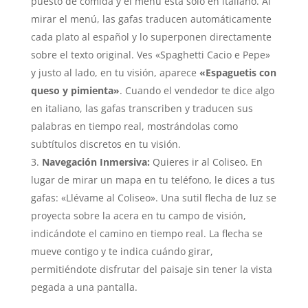
puesto de comida y el menú está solo en italiano. Al
mirar el menú, las gafas traducen automáticamente
cada plato al español y lo superponen directamente
sobre el texto original. Ves «Spaghetti Cacio e Pepe»
y justo al lado, en tu visión, aparece
«Espaguetis con
queso y pimienta»
. Cuando el vendedor te dice algo
en italiano, las gafas transcriben y traducen sus
palabras en tiempo real, mostrándolas como
subtítulos discretos en tu visión.
Navegación Inmersiva:
Quieres ir al Coliseo. En
lugar de mirar un mapa en tu teléfono, le dices a tus
gafas: «Llévame al Coliseo». Una sutil flecha de luz se
proyecta sobre la acera en tu campo de visión,
indicándote el camino en tiempo real. La flecha se
mueve contigo y te indica cuándo girar,
permitiéndote disfrutar del paisaje sin tener la vista
pegada a una pantalla.