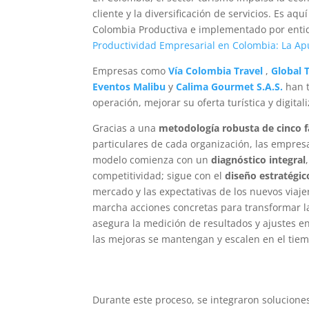
cliente y la diversificación de servicios. Es a
Colombia Productiva e implementado por ent
Productividad Empresarial en Colombia: La Ap
Empresas como
Vía Colombia Travel
,
Global 
Eventos Malibu
y
Calima Gourmet S.A.S.
han t
operación, mejorar su oferta turística y digital
Gracias a una
metodología robusta de cinco f
particulares de cada organización, las empresa
modelo comienza con un
diagnóstico integral
competitividad; sigue con el
diseño estratégic
mercado y las expectativas de los nuevos viaj
marcha acciones concretas para transformar l
asegura la medición de resultados y ajustes e
las mejoras se mantengan y escalen en el tie
Durante este proceso, se integraron solucion