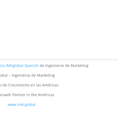
cia IMKglobal Spanish
de Ingenieros de Marketing
obal – Ingenieros de Marketing
o de Crecimiento en las Américas
Growth Partner in the Américas
www.imk.global