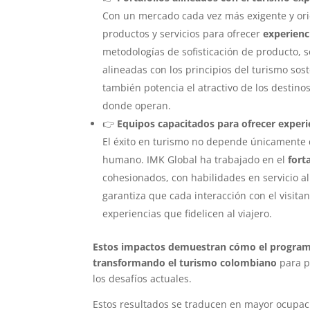
Con un mercado cada vez más exigente y ori
productos y servicios para ofrecer
experienc
metodologías de sofisticación de producto, 
alineadas con los principios del turismo sos
también potencia el atractivo de los destin
donde operan.
👉
Equipos capacitados para ofrecer exper
El éxito en turismo no depende únicamente de
humano. IMK Global ha trabajado en el
fort
cohesionados, con habilidades en servicio al
garantiza que cada interacción con el visit
experiencias que fidelicen al viajero.
Estos impactos demuestran cómo el programa 
transformando el turismo colombiano
para po
los desafíos actuales.
Estos resultados se traducen en mayor ocupación