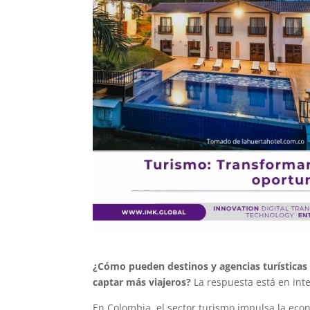
¿Cómo pueden destinos y agencias turísticas 
captar más viajeros?
La respuesta está en inte
En Colombia, el sector turismo impulsa la econo