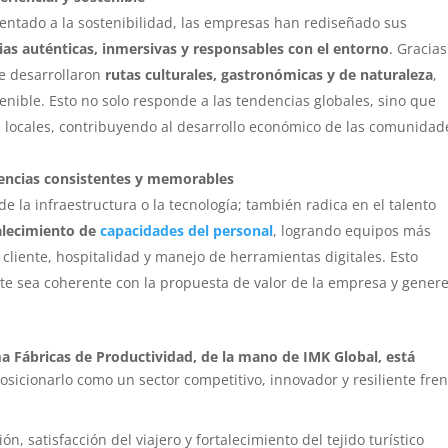
entado a la sostenibilidad, las empresas han rediseñado sus
ias auténticas, inmersivas y responsables con el entorno
. Gracias
se desarrollaron
rutas culturales, gastronómicas y de naturaleza
,
tenible. Esto no solo responde a las tendencias globales, sino que
os locales, contribuyendo al desarrollo económico de las comunidad
iencias consistentes y memorables
 la infraestructura o la tecnología; también radica en el talento
alecimiento de
capacidades del personal
, logrando equipos más
 cliente, hospitalidad y manejo de herramientas digitales. Esto
ante sea coherente con la propuesta de valor de la empresa y gener
Fábricas de Productividad, de la mano de IMK Global, está
sicionarlo como un sector competitivo, innovador y resiliente fren
, satisfacción del viajero y fortalecimiento del tejido turístico