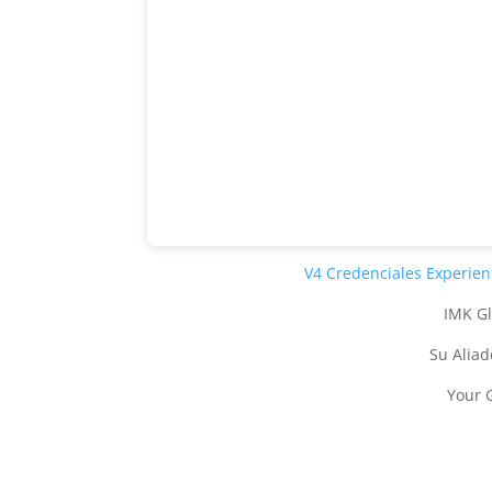
V4 Credenciales Experien
IMK Gl
Su Aliad
Your 