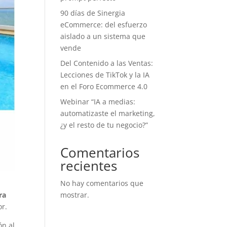
90 días de Sinergia
eCommerce: del esfuerzo
aislado a un sistema que
vende
Del Contenido a las Ventas:
Lecciones de TikTok y la IA
en el Foro Ecommerce 4.0
Webinar “IA a medias:
automatizaste el marketing,
¿y el resto de tu negocio?”
Comentarios
recientes
No hay comentarios que
ra
mostrar.
or.
ón al