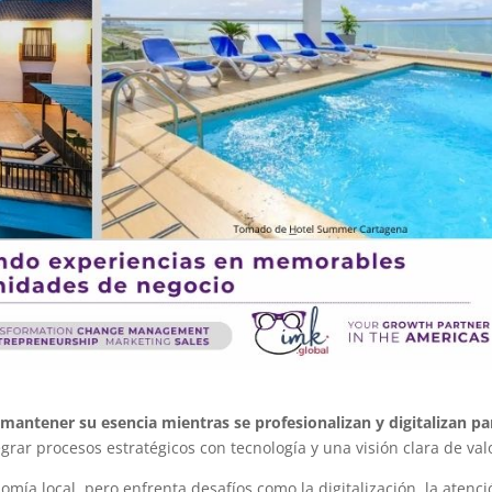
mantener su esencia mientras se profesionalizan y digitalizan pa
grar procesos estratégicos con tecnología y una visión clara de val
mía local, pero enfrenta desafíos como la digitalización, la atenci