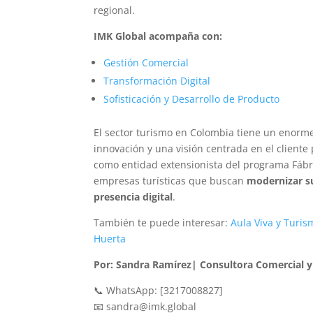
regional.
IMK Global acompaña con:
Gestión Comercial
Transformación Digital
Sofisticación y Desarrollo de Producto
El sector turismo en Colombia tiene un enorme 
innovación y una visión centrada en el client
como entidad extensionista del programa Fábri
empresas turísticas que buscan
modernizar su
presencia digital
.
También te puede interesar:
Aula Viva y Turis
Huerta
Por: Sandra Ramírez| Consultora Comercial y 
📞 WhatsApp: [3217008827]
📧 sandra@imk.global