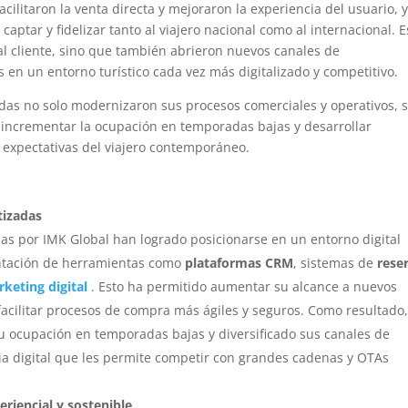
cilitaron la venta directa y mejoraron la experiencia del usuario, 
aptar y fidelizar tanto al viajero nacional como al internacional. E
al cliente, sino que también abrieron nuevos canales de
 en un entorno turístico cada vez más digitalizado y competitivo.
as no solo modernizaron sus procesos comerciales y operativos, 
, incrementar la ocupación en temporadas bajas y desarrollar
s expectativas del viajero contemporáneo.
tizadas
s por IMK Global han logrado posicionarse en un entorno digital
entación de herramientas como
plataformas CRM
, sistemas de
rese
keting digital
. Esto ha permitido aumentar su alcance a nuevos
facilitar procesos de compra más ágiles y seguros. Como resultado
 ocupación en temporadas bajas y diversificado sus canales de
ia digital que les permite competir con grandes cadenas y OTAs
eriencial y sostenible