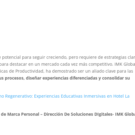
potencial para seguir creciendo, pero requiere de estrategias cla
e para destacar en un mercado cada vez más competitivo. IMK Globa
cas de Productividad, ha demostrado ser un aliado clave para las
s procesos, diseñar experiencias diferenciadas y consolidar su
mo Regenerativo: Experiencias Educativas Inmersivas en Hotel La
de Marca Personal – Dirección De Soluciones DIgitales- IMK Glob