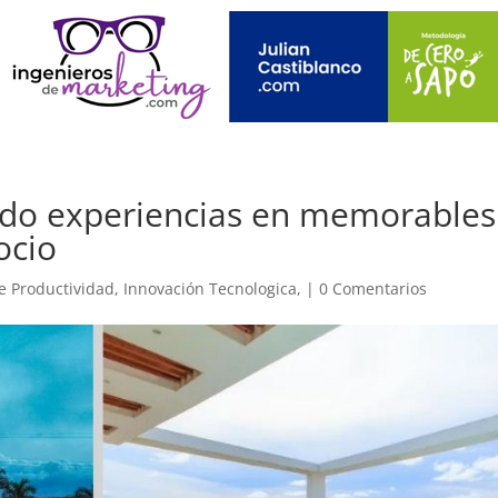
do experiencias en memorables
ocio
e Productividad
,
Innovación Tecnologica,
|
0 Comentarios