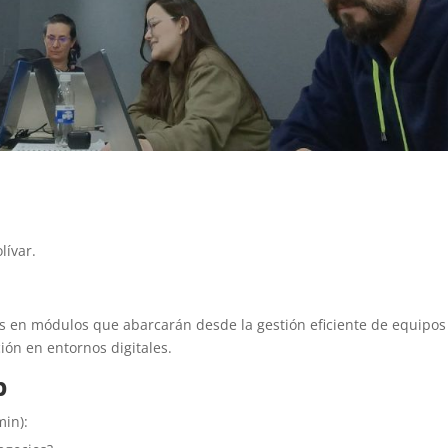
lívar.
as en módulos que abarcarán desde la gestión eficiente de equipos
ión en entornos digitales.
p
min):