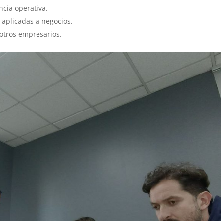
ncia operativa.
A
aplicadas a negocios.
otros empresarios.