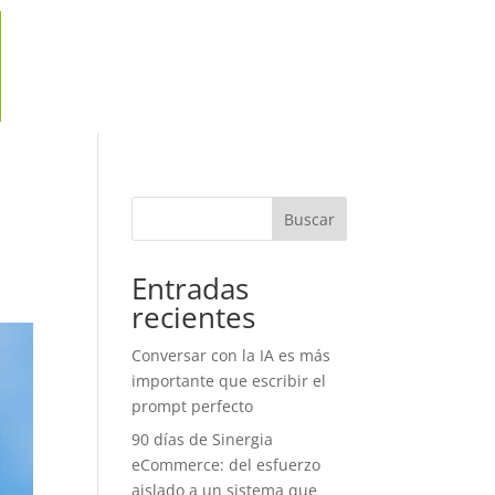
Buscar
Entradas
recientes
Conversar con la IA es más
importante que escribir el
prompt perfecto
90 días de Sinergia
eCommerce: del esfuerzo
aislado a un sistema que