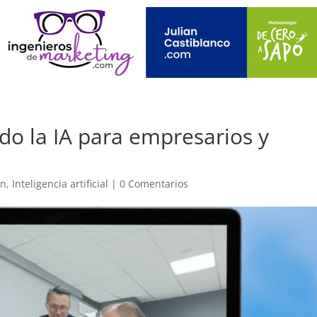
 la IA para empresarios y
on
,
Inteligencia artificial
|
0 Comentarios