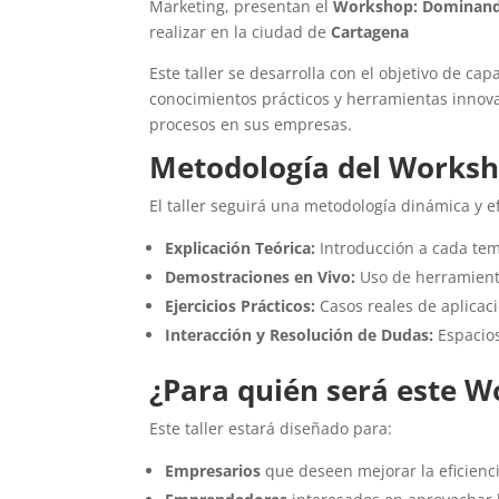
Marketing, presentan el
Workshop: Dominando 
realizar en la ciudad de
Cartagena
Este taller se desarrolla con el objetivo de cap
conocimientos prácticos y herramientas innova
procesos en sus empresas.
Metodología del Works
El taller seguirá una metodología dinámica y e
Explicación Teórica:
Introducción a cada te
Demostraciones en Vivo:
Uso de herramienta
Ejercicios Prácticos:
Casos reales de aplicac
Interacción y Resolución de Dudas:
Espacios
¿Para quién será este 
Este taller estará diseñado para:
Empresarios
que deseen mejorar la eficienci