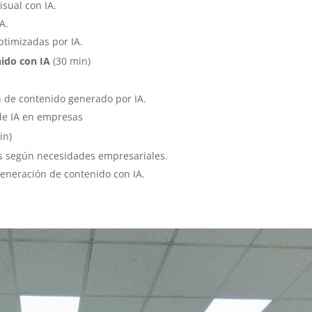
isual con IA.
A.
ptimizadas por IA.
ido con IA
(30 min)
n de contenido generado por IA.
 de IA en empresas
in)
s según necesidades empresariales.
generación de contenido con IA.