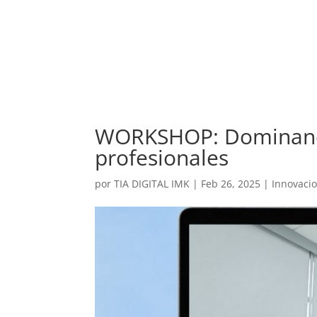
WORKSHOP: Dominando
profesionales
por
TIA DIGITAL IMK
|
Feb 26, 2025
|
Innovaci