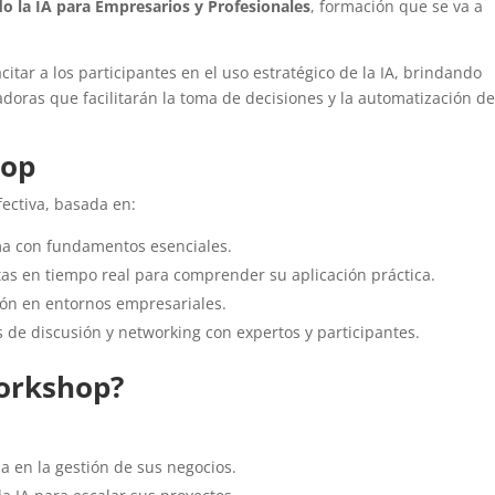
la IA para Empresarios y Profesionales
, formación que se va a
acitar a los participantes en el uso estratégico de la IA, brindando
doras que facilitarán la toma de decisiones y la automatización d
hop
fectiva, basada en:
ma con fundamentos esenciales.
s en tiempo real para comprender su aplicación práctica.
ión en entornos empresariales.
 de discusión y networking con expertos y participantes.
Workshop?
a en la gestión de sus negocios.