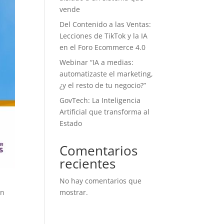
vende
Del Contenido a las Ventas:
Lecciones de TikTok y la IA
en el Foro Ecommerce 4.0
Webinar “IA a medias:
automatizaste el marketing,
¿y el resto de tu negocio?”
GovTech: La Inteligencia
Artificial que transforma al
Estado
Comentarios
recientes
No hay comentarios que
en
mostrar.