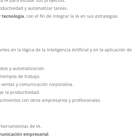
a IA para escalar sus proyectos.
ductividad y automatizar tareas.
 tecnología
, con el fin de integrar la IA en sus estrategias
ntes en la lógica de la Inteligencia Artificial y en la aplicación de
atos y automatización.
 tiempos de trabajo.
 ventas y comunicación corporativa.
ar la productividad.
ocimientos con otros empresarios y profesionales.
herramientas de IA.
municación empresarial
.