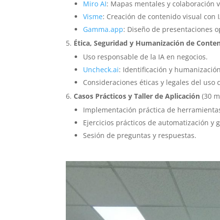
Miro AI
: Mapas mentales y colaboración v
Visme
: Creación de contenido visual con I
Gamma.app
: Diseño de presentaciones o
Ética, Seguridad y Humanización de Conten
Uso responsable de la IA en negocios.
Uncheck.ai
: Identificación y humanizació
Consideraciones éticas y legales del uso
Casos Prácticos y Taller de Aplicación
(30 m
Implementación práctica de herramienta
Ejercicios prácticos de automatización y 
Sesión de preguntas y respuestas.