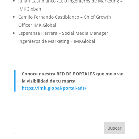
Julián Castiblanco -CEO Ingenieros de Marketing –
IMKGloban
Camilo Fernando Castiblanco – Chief Growth
Officer IMK.Global
Esperanza Herrera – Social Media Manager
Ingenieros de Marketing – IMKGlobal
Conoce nuestra RED DE PORTALES que mejoran
la visibilidad de tu marca
https://imk.global/portal-ads/
Buscar