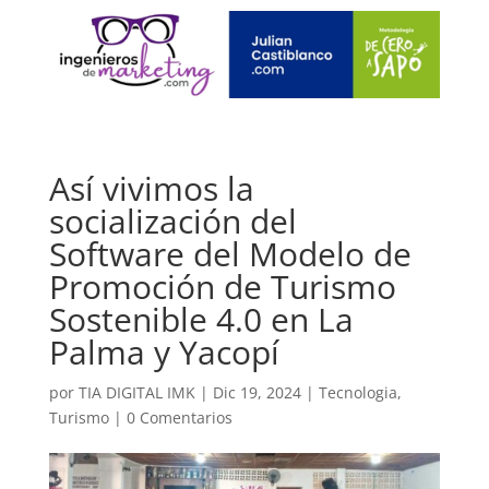
Así vivimos la
socialización del
Software del Modelo de
Promoción de Turismo
Sostenible 4.0 en La
Palma y Yacopí
por
TIA DIGITAL IMK
|
Dic 19, 2024
|
Tecnologia
,
Turismo
|
0 Comentarios