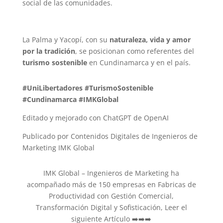
social de las comunidades.
La Palma y Yacopí, con su
naturaleza, vida y amor
por la tradición
, se posicionan como referentes del
turismo sostenible
en Cundinamarca y en el país.
#UniLibertadores #TurismoSostenible
#Cundinamarca #IMKGlobal
Editado y mejorado con ChatGPT de OpenAI
Publicado por Contenidos Digitales de Ingenieros de
Marketing IMK Global
IMK Global – Ingenieros de Marketing ha
acompañado más de 150 empresas en Fabricas de
Productividad con Gestión Comercial,
Transformación Digital y Sofisticación, Leer el
siguiente Artículo ➡️➡️➡️