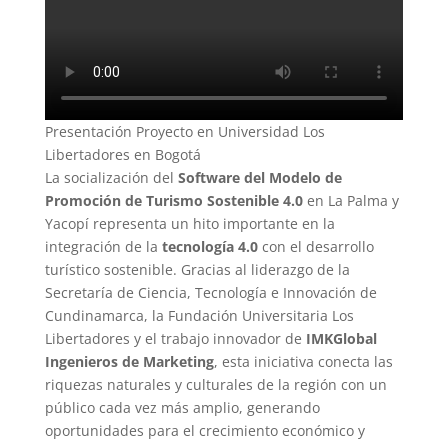
Presentación Proyecto en Universidad Los
Libertadores en Bogotá
La socialización del
Software del Modelo de
Promoción de Turismo Sostenible 4.0
en La Palma y
Yacopí representa un hito importante en la
integración de la
tecnología 4.0
con el desarrollo
turístico sostenible. Gracias al liderazgo de la
Secretaría de Ciencia, Tecnología e Innovación de
Cundinamarca, la Fundación Universitaria Los
Libertadores y el trabajo innovador de
IMKGlobal
Ingenieros de Marketing
, esta iniciativa conecta las
riquezas naturales y culturales de la región con un
público cada vez más amplio, generando
oportunidades para el crecimiento económico y