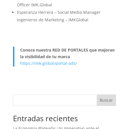
Officer IMK.Global
Esperanza Herrera – Social Media Manager
Ingenieros de Marketing – IMKGlobal
Conoce nuestra RED DE PORTALES que mejoran
la visibilidad de tu marca
https://imk.global/portal-ads/
Buscar
Entradas recientes
La Economía Plateada: Un Imperativo ante el