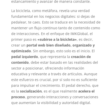
estancamiento y avanzar de manera constante.
La bicicleta, como metáfora, revela una verdad
fundamental en los negocios digitales: si dejas de
pedalear, te caes. Esto se traduce en la necesidad de
mantener un flujo continuo tanto de contenido como
de interacciones. En el enfoque de IMKGlobal, el
primer paso es
«subirse a la bicicleta»
, es decir,
crear un
portal web bien diseñado, organizado y
optimizado
. Sin embargo, esto solo es el inicio. El
pedal izquierdo
, que representa la
creación de
contenido
, debe estar basado en las realidades del
sector a posicionar, ofreciendo información
educativa y relevante a través de artículos. Aunque
este esfuerzo es crucial, por sí solo no es suficiente
para impulsar el crecimiento. El pedal derecho, que
es la
socialización
, es el que realmente
acelera el
proceso
, generando interacciones y conversaciones
que aumentan la visibilidad y autoridad digital.