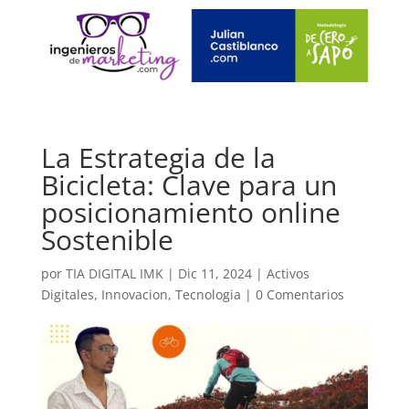
La Estrategia de la
Bicicleta: Clave para un
posicionamiento online
Sostenible
por
TIA DIGITAL IMK
|
Dic 11, 2024
|
Activos
Digitales
,
Innovacion
,
Tecnologia
|
0 Comentarios