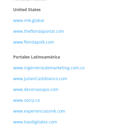
United States
www.imk.global
www.thefloridaportal.com
www.floridapolk.com
Portales Latinoamérica
www.ingenierosdemarketing.com.co
www.JulianCastiblanco.com
www.deceroasapo.com
www.socry.co
www.experienciasimk.com
www.tiasdigitales.com