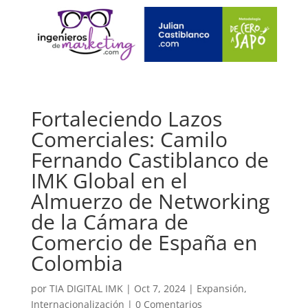
Fortaleciendo Lazos
Comerciales: Camilo
Fernando Castiblanco de
IMK Global en el
Almuerzo de Networking
de la Cámara de
Comercio de España en
Colombia
por
TIA DIGITAL IMK
|
Oct 7, 2024
|
Expansión
,
Internacionalización
|
0 Comentarios