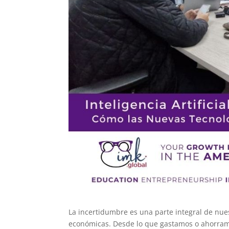
La incertidumbre es una parte integral de nues
económicas. Desde lo que gastamos o ahorramo