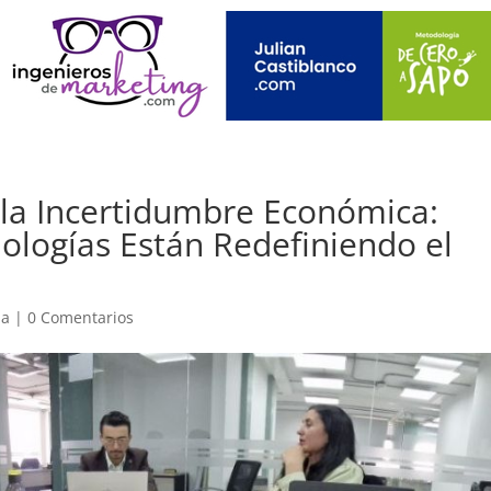
 y la Incertidumbre Económica:
logías Están Redefiniendo el
ia
|
0 Comentarios