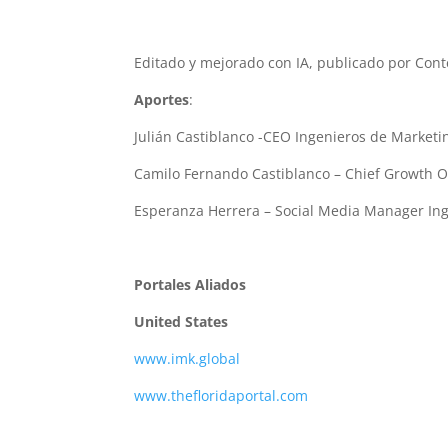
Editado y mejorado con IA, publicado por Cont
Aportes
:
Julián Castiblanco -CEO Ingenieros de Marke
Camilo Fernando Castiblanco – Chief Growth 
Esperanza Herrera – Social Media Manager In
Portales
Aliados
United States
www.imk.global
www.thefloridaportal.com