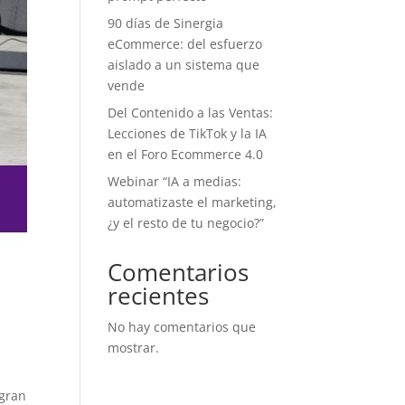
90 días de Sinergia
eCommerce: del esfuerzo
aislado a un sistema que
vende
Del Contenido a las Ventas:
Lecciones de TikTok y la IA
en el Foro Ecommerce 4.0
Webinar “IA a medias:
automatizaste el marketing,
¿y el resto de tu negocio?”
Comentarios
recientes
No hay comentarios que
mostrar.
 gran