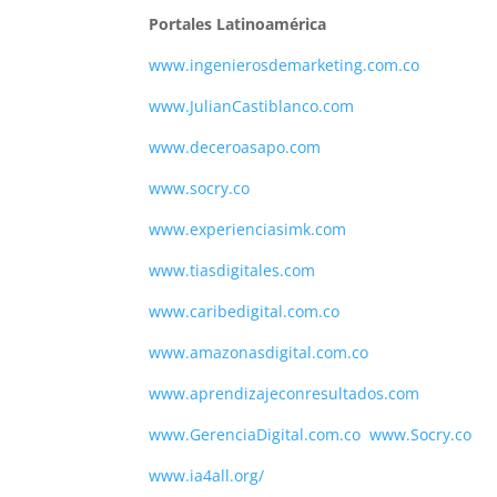
Portales Latinoamérica
www.ingenierosdemarketing.com.co
www.JulianCastiblanco.com
www.deceroasapo.com
www.socry.co
www.experienciasimk.com
www.tiasdigitales.com
www.
caribedigital.com.co
www.amazonasdigital.com.co
www.aprendizajeconresultados.com
www.GerenciaDigital.com.co
www.Socry.co
www.ia4all.org/