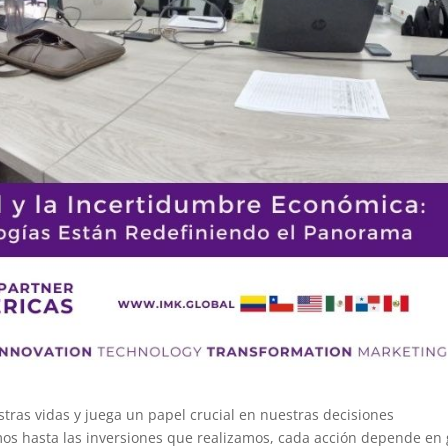
tras vidas y juega un papel crucial en nuestras decisiones
s hasta las inversiones que realizamos, cada acción depende en