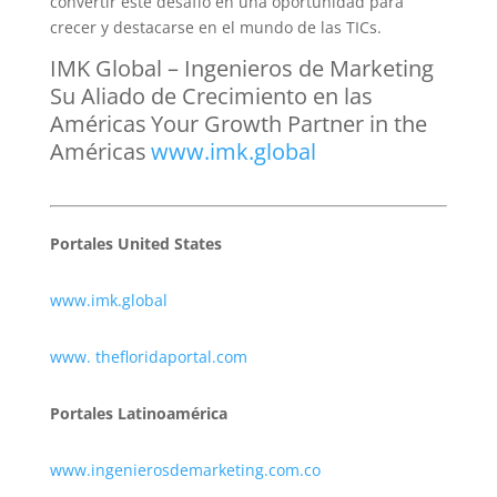
convertir este desafío en una oportunidad para
crecer y destacarse en el mundo de las TICs.
IMK Global – Ingenieros de Mark
eting
Su Aliado de
Crecimiento en las
Américas
Your Growth Partner in the
Américas
www.imk.global
Portales United States
www.imk.global
www. thefloridaportal.com
Portales Latinoamérica
www.ingenierosdemarketing.com.co