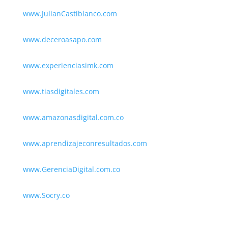
www.JulianCastiblanco.com
www.deceroasapo.com
www.experienciasimk.com
www.tiasdigitales.com
www.amazonasdigital.com.co
www.aprendizajeconresultados.com
www.GerenciaDigital.com.co
www.Socry.co