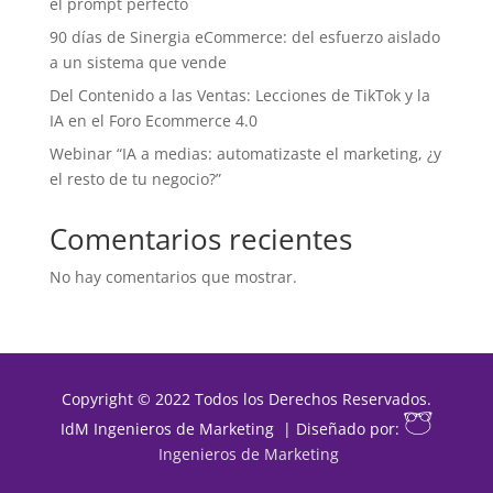
el prompt perfecto
90 días de Sinergia eCommerce: del esfuerzo aislado
a un sistema que vende
Del Contenido a las Ventas: Lecciones de TikTok y la
IA en el Foro Ecommerce 4.0
Webinar “IA a medias: automatizaste el marketing, ¿y
el resto de tu negocio?”
Comentarios recientes
No hay comentarios que mostrar.
Copyright © 2022 Todos los Derechos Reservados.
IdM Ingenieros de Marketing | Diseñado por:
Ingenieros de Marketing